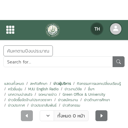
ข่าวสารกิจกรรม
TH
หน้าแรก
ข่าวสารกิจกรรม
ค้นหาตามปีงบประมาณ
แสดงทั้งหมด
สหกิจศึกษา
ข่าวผู้บริหาร
กิจกรรมการแลกเปลี่ยนเรียนรู้
ครัวอิ่มอุ่น
MJU English Radio
ข่าวงานวิจัย
อื่นๆ
บทความน่าสนใจ
จดหมายข่าว
Green Office & University
ข่าวจัดซื้อจัดจ้าง/ประกวดราคา
ข่าวสมัครงาน
ข่าวด้านการศึกษา
ข่าวประกาศ
ข่าวประชาสัมพันธ์
ข่าวกิจกรรม
ทั้งหมด 0 หน้า